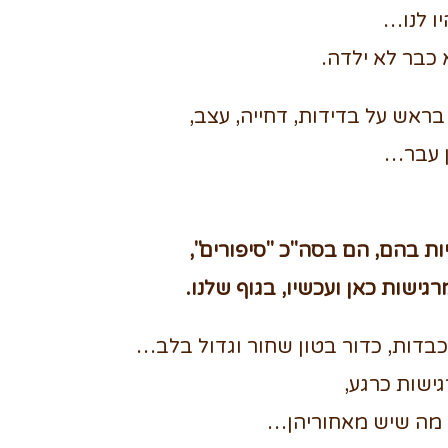
ו לנו…
כבר לא ילדה.
בראש על בדידות, דחייה, עצב,
ן עבר…
ת בהם, הם בסה"כ "סיפורים",
גישות כאן ועכשיו, בגוף שלנו.
בדות, כדור בטון שחור וגדול בלב…
ישות כרגע,
ן מה שיש מאחוריהן…