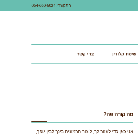
התקשרי: 054-660-6024
שיטת קלודין
צרי קשר
מה קורה פה?
אני כאן כדי לעזור לך, ליצור הרמוניה בינך לבין גופך,