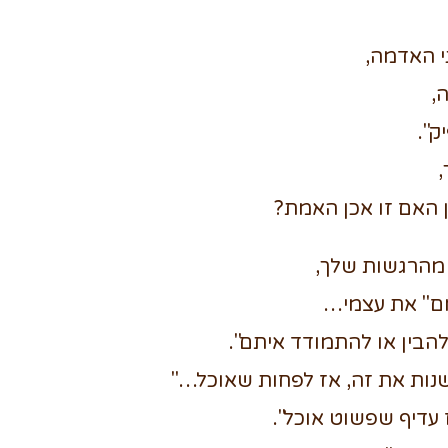
י האדמה,
,
ק".
ן האם זו אכן האמת?
 מהרגשות שלך,
מם" את עצמי…
הבין או להתמודד איתם".
שנות את זה, אז לפחות שאוכל…"
ז עדיף שפשוט אוכל".