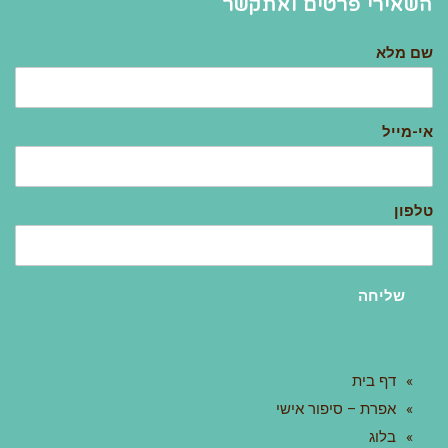
השאירי פרטים ואתקשר
שם מלא
אי-מייל
טלפון
שליחה
דף בית
אפרת – סיפור אישי
בלוג