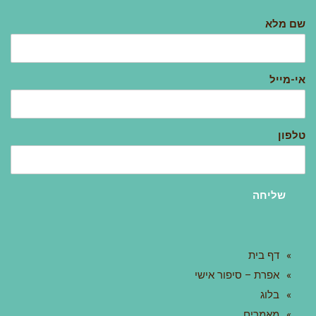
שם מלא
אי-מייל
טלפון
שליחה
דף בית
אפרת – סיפור אישי
בלוג
מאמרים