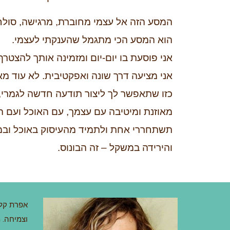
המסע הזה אל עצמי מחוברת, מרגישה, סולח
הוא המסע הכי מתגמל שהענקתי לעצמי.
אני פוסעת בו יום-יום ומזמינה אותך להצט
אני מציעה דרך שונה ואפקטיבית. לא עוד מא
כזו שתאפשר לך ליצור תודעה חדשה לגמרי, 
מאוזנת ומיטיבה עם עצמך, עם האוכל ועם הג
תשתחררי אחת ולתמיד מהעיסוק באוכל וב
והירידה במשקל – זה הבונוס.
אפרת קלוד
וצמיחה. מ