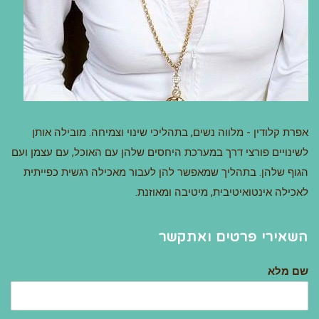
אפרת קלודין - מלווה נשים, בתהליכי שינוי וצמיחה. מובילה אותן
לשינויים פורצי דרך במערכת היחסים שלהן עם האוכל, עם עצמן ועם
הגוף שלהן. בתהליך שמאפשר להן לעבור מאכילה רגשית כפייתית
לאכילה אינטואיטיבית, מיטיבה ומאוזנת.
השאירי פרטים ואתקשר
שם מלא