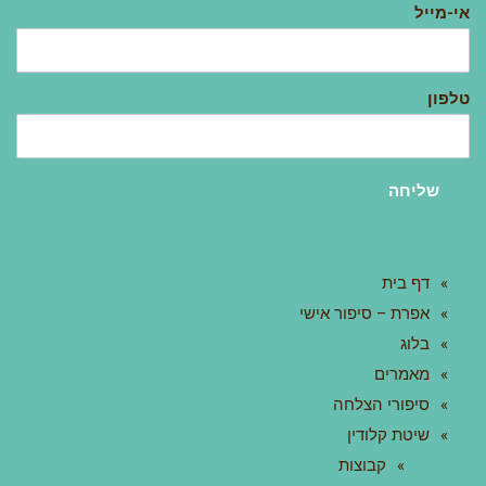
אי-מייל
טלפון
שליחה
דף בית
אפרת – סיפור אישי
בלוג
מאמרים
סיפורי הצלחה
שיטת קלודין
קבוצות