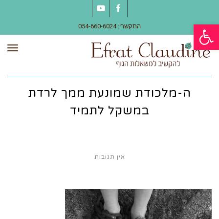
YouTube
Facebook
פתח סרגל נגישות
התקשרי: 054-660-6024
תפר
ה-מלכודת שמונעת ממך לרדת
במשקל לתמיד
אין תגובות