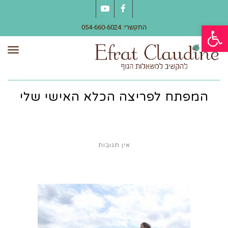
YouTube
Facebook
פתח סרגל נגישות
התקשרי: 054-660-6024
תפר
המפתח לפריצה הכלא האישי שלי
אין תגובות