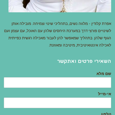
אפרת קלודין - מלווה נשים, בתהליכי שינוי וצמיחה. מובילה אותן
לשינויים פורצי דרך במערכת היחסים שלהן עם האוכל, עם עצמן ועם
הגוף שלהן. בתהליך שמאפשר להן לעבור מאכילה רגשית כפייתית
לאכילה אינטואיטיבית, מיטיבה ומאוזנת.
השאירי פרטים ואתקשר
שם מלא
אי-מייל
טלפון