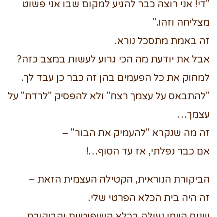
"די! אני רוצה כבר להגיע למקום שבו אני פשוט
מצליחה וזהו."
זה באמת מתסכל נורא.
אבל את יודעת מה הכי גרוע לעשות במצב כזה?
למחוק את כל הפעמים בהן זה כבר כן עבד לך.
"להתבאס על עצמך רצח" ולא להפסיק "לרדת" על
עצמך…
זה מה שנקרא "להעמיק את הבור" –
אם כבר נפלתי, אז עד הסוף…!
הביקורת הנוראית, הקטילה העצמית הזאת –
זה היה בית הכלא הפרטי שלי.
שנים הייתי נעולה בכלא השיפוטיות והביקורת