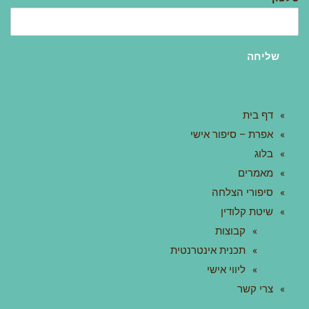
שליחה
דף בית
אפרת – סיפור אישי
בלוג
מאמרים
סיפורי הצלחה
שיטת קלודין
קבוצות
תכנית אינטרנטית
ליווי אישי
צרי קשר