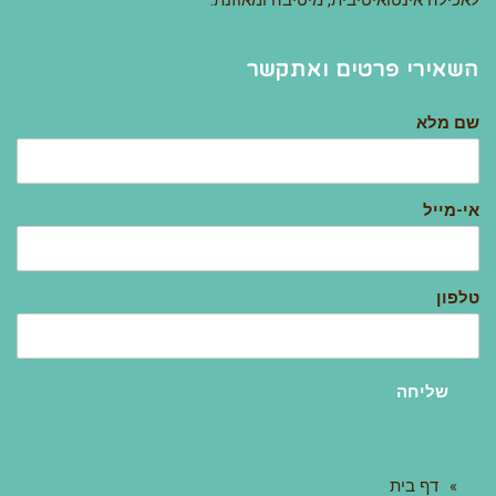
לאכילה אינטואיטיבית, מיטיבה ומאוזנת.
השאירי פרטים ואתקשר
שם מלא
אי-מייל
טלפון
שליחה
דף בית