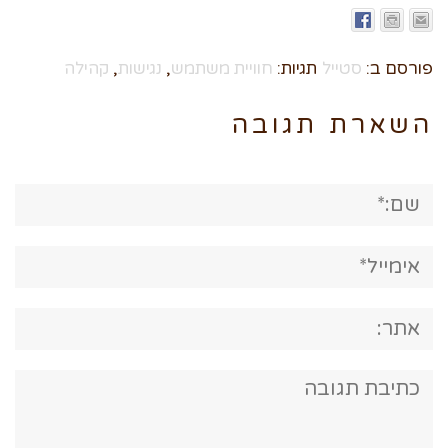
פורסם ב:
סטייל
תגיות:
חוויית משתמש
,
נגישות
,
קהילה
השארת תגובה
שם:*
אימייל*
אתר:
תגובה: