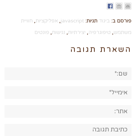
פורסם ב:
ביגוד
תגיות:
javascript
,
אפליקציות
,
חוויית
משתמש
,
טיפוגרפיה
,
יצירתיות
,
נגישות
,
פונטים
השארת תגובה
שם:*
אימייל*
אתר:
תגובה: