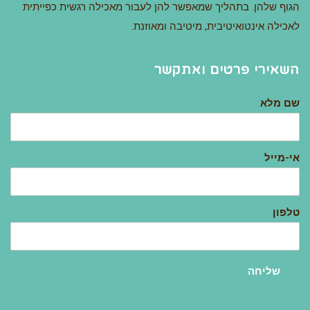
הגוף שלהן. בתהליך שמאפשר להן לעבור מאכילה רגשית כפייתית
לאכילה אינטואיטיבית, מיטיבה ומאוזנת.
השאירי פרטים ואתקשר
שם מלא
אי-מייל
טלפון
שליחה