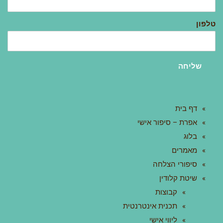
טלפון
שליחה
דף בית
אפרת – סיפור אישי
בלוג
מאמרים
סיפורי הצלחה
שיטת קלודין
קבוצות
תכנית אינטרנטית
ליווי אישי