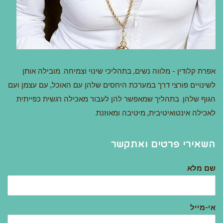
אפרת קלודין - מלווה נשים, בתהליכי שינוי וצמיחה. מובילה אותן
לשינויים פורצי דרך במערכת היחסים שלהן עם האוכל, עם עצמן ועם
הגוף שלהן. בתהליך שמאפשר להן לעבור מאכילה רגשית כפייתית
לאכילה אינטואיטיבית, מיטיבה ומאוזנת.
השאירי פרטים ואתקשר
שם מלא
אי-מייל