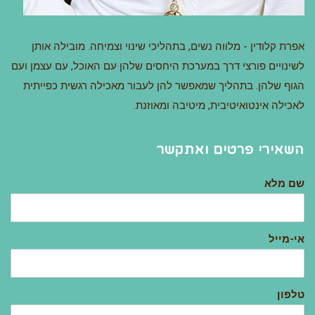
אפרת קלודין - מלווה נשים, בתהליכי שינוי וצמיחה. מובילה אותן
לשינויים פורצי דרך במערכת היחסים שלהן עם האוכל, עם עצמן ועם
הגוף שלהן. בתהליך שמאפשר להן לעבור מאכילה רגשית כפייתית
לאכילה אינטואיטיבית, מיטיבה ומאוזנת.
השאירי פרטים ואתקשר
שם מלא
אי-מייל
טלפון