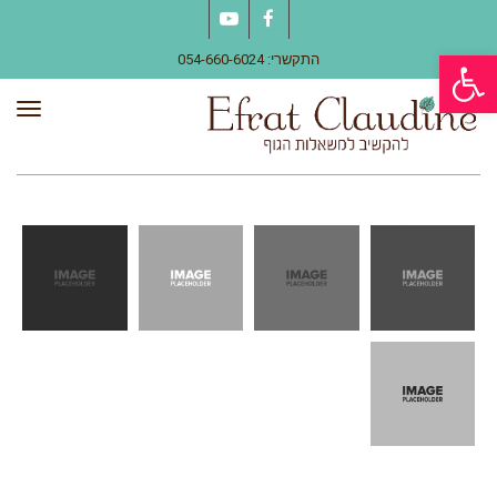
YouTube
Facebook
פתח סרגל נגישות
התקשרי: 054-660-6024
תפר