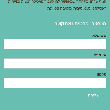
הגוף שלהן. בתהליך שמאפשר להן לעבור מאכילה רגשית כפייתית
לאכילה אינטואיטיבית, מיטיבה ומאוזנת.
השאירי פרטים ואתקשר
שם מלא
אי-מייל
טלפון
שליחה