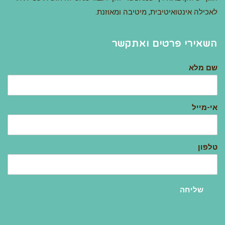
לאכילה אינטואיטיבית, מיטיבה ומאוזנת.
השאירי פרטים ואתקשר
שם מלא
אי-מייל
טלפון
שליחה