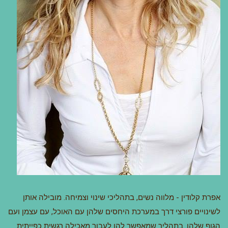
אפרת קלודין - מלווה נשים, בתהליכי שינוי וצמיחה. מובילה אותן
לשינויים פורצי דרך במערכת היחסים שלהן עם האוכל, עם עצמן ועם
הגוף שלהן. בתהליך שמאפשר להן לעבור מאכילה רגשית כפייתית