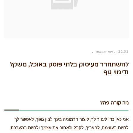
21:52
סגור לתגובות
על
להשתחרר
מעיסוק
להשתחרר מעיסוק בלתי פוסק באוכל, משקל
בלתי
פוסק
באוכל,
ודימוי גוף
משקל
ודימוי
גוף
מה קורה פה?
אני כאן כדי לעזור לך, ליצור הרמוניה בינך לבין גופך, לאפשר לך
לחיות בעוצמה, להעריך, לקבל ולאהוב את עצמך ולחיות במערכת