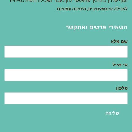
הגוף שלהן. בתהליך שמאפשר להן לעבור מאכילה רגשית כפייתית
לאכילה אינטואיטיבית, מיטיבה ומאוזנת.
השאירי פרטים ואתקשר
שם מלא
אי-מייל
טלפון
שליחה